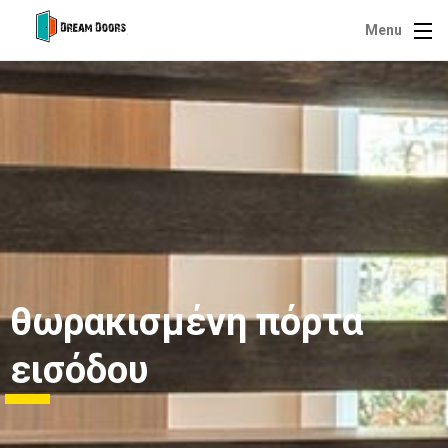
Menu
θωρακισμένη πόρτα
εισόδου