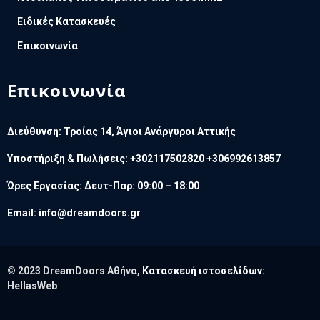
Ειδικές Κατασκευές
Επικοινωνία
Επικοινωνία
Διεύθυνση: Τροίας 14, Άγιοι Ανάργυροι Αττικής
Υποστήριξη & Πωλήσεις: +302117502820 +306992613857
Ώρες Εργασίας: Δευτ-Παρ: 09:00 – 18:00
Email:
info@dreamdoors.gr
© 2023 DreamDoors Αθήνα,
Κατασκευή ιστοσελίδων:
HellasWeb