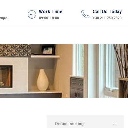
Work Time
Call Us Today
γυροι
09:00-18:00
+30 211 750 2820