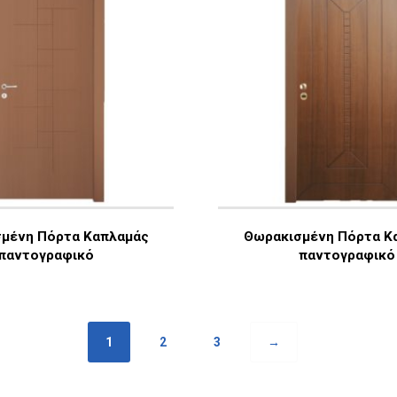
μένη Πόρτα Καπλαμάς
Θωρακισμένη Πόρτα Κ
παντογραφικό
παντογραφικό
1
2
3
→