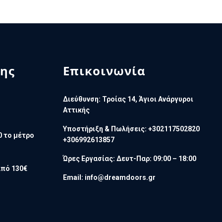
ης
Επικοινωνία
Διεύθυνση: Τροίας 14, Άγιοι Ανάργυροι
Αττικής
Υποστήριξη & Πωλήσεις: +302117502820
0 το μέτρο
+306992613857
Ώρες Εργασίας: Δευτ-Παρ: 09:00 – 18:00
πό 130€
Email:
info@dreamdoors.gr