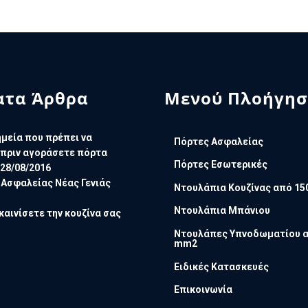
τα Άρθρα
Μενού Πλοήγησ
μεία που πρέπει να
Πόρτες Ασφαλείας
πριν αγοράσετε πόρτα
Πόρτες Εσωτερικές
28/08/2016
 Ασφαλείας Νέας Γενιάς
Ντουλάπια Κουζίνας από 15
Ντουλάπια Μπάνιου
καινίσετε την κουζίνα σας
Ντουλάπες Υπνοδωματίου α
mm2
Ειδικές Κατασκευές
Επικοινωνία