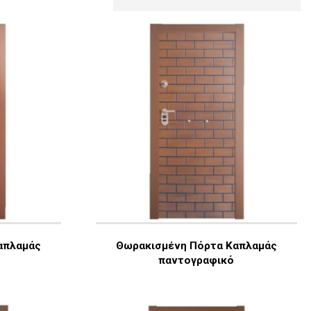
απλαμάς
Θωρακισμένη Πόρτα Καπλαμάς
παντογραφικό