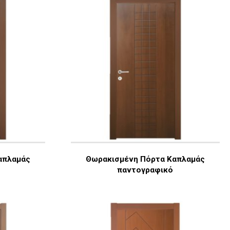
απλαμάς
Θωρακισμένη Πόρτα Καπλαμάς
παντογραφικό