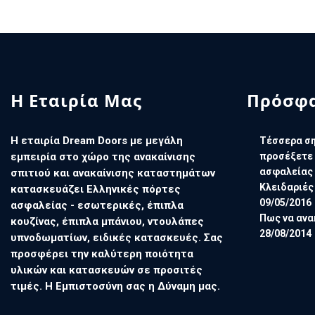
Η Εταιρία Μας
Πρόσφα
Η εταιρία Dream Doors με μεγάλη
Τέσσερα ση
εμπειρία στο χώρο της ανακαίνισης
προσέξετε 
ασφαλείας
σπιτιού και ανακαίνισης καταστημάτων
Κλειδαριές
κατασκευάζει Ελληνικές πόρτες
09/05/2016
ασφαλείας - εσωτερικές, έπιπλα
Πως να ανα
κουζίνας, έπιπλα μπάνιου, ντουλάπες
28/08/2014
υπνοδωματίων, ειδικές κατασκευές. Σας
προσφέρει την καλύτερη ποιότητα
υλικών και κατασκευών σε προσιτές
τιμές. Η Εμπιστοσύνη σας η Δύναμη μας.