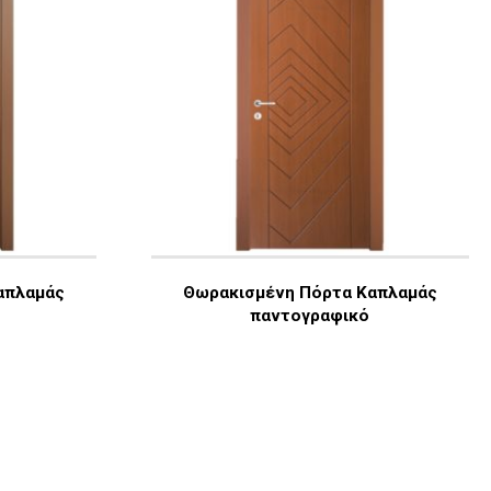
απλαμάς
Θωρακισμένη Πόρτα Καπλαμάς
παντογραφικό