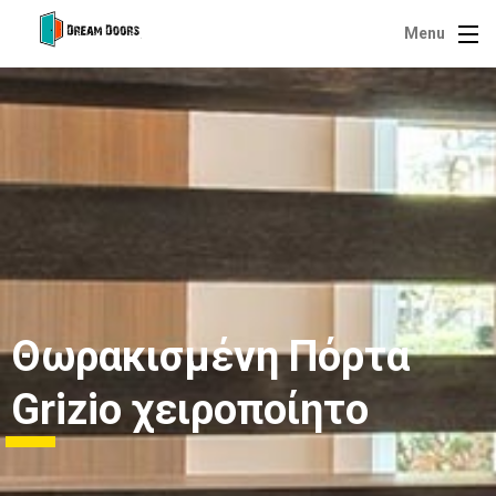
Menu
Θωρακισμένη Πόρτα
Grizio χειροποίητο