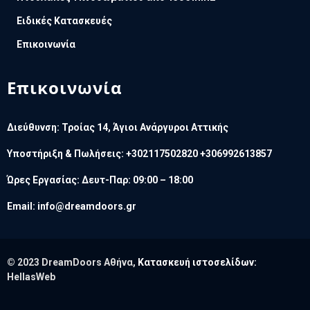
Ειδικές Κατασκευές
Επικοινωνία
Επικοινωνία
Διεύθυνση: Τροίας 14, Άγιοι Ανάργυροι Αττικής
Υποστήριξη & Πωλήσεις: +302117502820 +306992613857
Ώρες Εργασίας: Δευτ-Παρ: 09:00 – 18:00
Email:
info@dreamdoors.gr
© 2023 DreamDoors Αθήνα,
Κατασκευή ιστοσελίδων:
HellasWeb