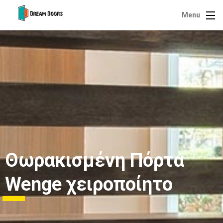
Menu
Θωρακισμένη Πόρτα
Wenge χειροποίητο