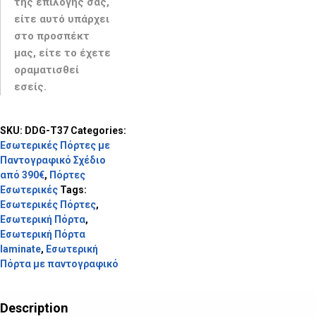
της επιλογής σας,
είτε αυτό υπάρχει
στο προσπέκτ
μας, είτε το έχετε
οραματισθεί
εσείς.
SKU:
DDG-T37
Categories:
Εσωτερικές Πόρτες με
Παντογραφικό Σχέδιο
από 390€
,
Πόρτες
Εσωτερικές
Tags:
Εσωτερικές Πόρτες
,
Εσωτερική Πόρτα
,
Εσωτερική Πόρτα
laminate
,
Εσωτερική
Πόρτα με παντογραφικό
Description