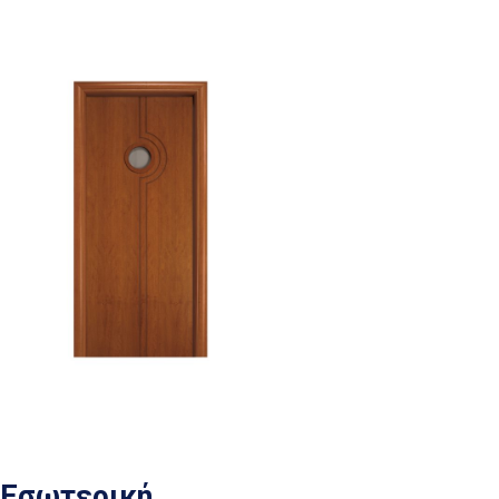
Εσωτερική