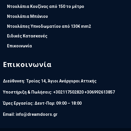
Ντουλάπια Κουζίνας από 150 το μέτρο
Ντουλάπια Μπάνιου
Ντουλάπες Υπνοδωματίου από 130€ mm2
Ειδικές Κατασκευές
Επικοινωνία
Επικοινωνία
Διεύθυνση: Τροίας 14, Άγιοι Ανάργυροι Αττικής
Υποστήριξη & Πωλήσεις: +302117502820 +306992613857
Ώρες Εργασίας: Δευτ-Παρ: 09:00 – 18:00
Email:
info@dreamdoors.gr