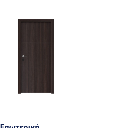
Εσωτερική