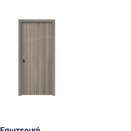
Εσωτερική