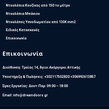
Ντουλάπια Κουζίνας από 150 το μέτρο
Ντουλάπια Μπάνιου
Ντουλάπες Υπνοδωματίου από 130€ mm2
Ειδικές Κατασκευές
Επικοινωνία
Επικοινωνία
Διεύθυνση: Τροίας 14, Άγιοι Ανάργυροι Αττικής
Υποστήριξη & Πωλήσεις: +302117502820 +306992613857
Ώρες Εργασίας: Δευτ-Παρ: 09:00 – 18:00
Email:
info@dreamdoors.gr