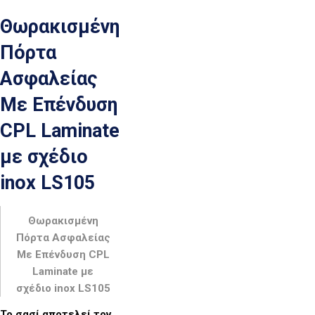
Θωρακισμένη
Πόρτα
Ασφαλείας
Με Επένδυση
CPL Laminate
με σχέδιο
inox LS105
Θωρακισμένη
Πόρτα Ασφαλείας
Με Επένδυση CPL
Laminate με
σχέδιο inox LS105
Το σασί αποτελεί τον