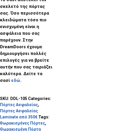
σκελετό της πόρτας
σας. Όσο περισσότερα
κλειδώματα τόσο πιο
ενισχυμένη είναι η
ασφάλεια που σας
παρέχουν. Στην
DreamDoors
έχουμε
δημιουργήσει πολλές
επιλογές για να βρείτε
αυτήν που σας ταιριάζει
καλύτερα. Δείτε τα
σασί
εδώ
.
SKU:
DDL-105
Categories:
Πόρτες Ασφαλείας
,
Πόρτες Ασφαλείας
Laminate από 350€
Tags:
θωρακισμένες Πόρτες
,
Θωρακισμένη Πόρτα