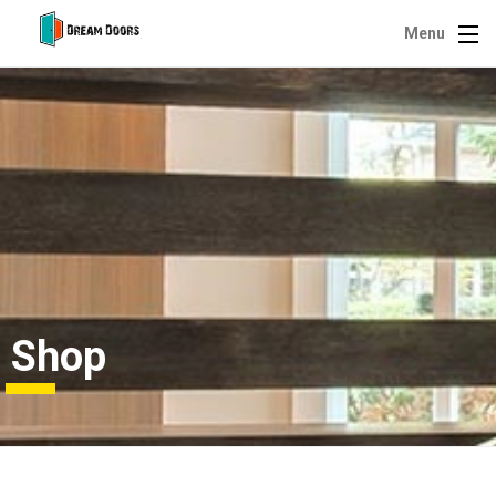
Menu
Shop