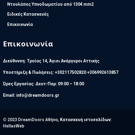
Ντουλάπες Υπνοδωματίου από 130€ mm2
Ειδικές Κατασκευές
Επικοινωνία
Επικοινωνία
Διεύθυνση: Τροίας 14, Άγιοι Ανάργυροι Αττικής
Υποστήριξη & Πωλήσεις: +302117502820 +306992613857
Ώρες Εργασίας: Δευτ-Παρ: 09:00 – 18:00
Email:
info@dreamdoors.gr
© 2023 DreamDoors Αθήνα,
Κατασκευή ιστοσελίδων:
HellasWeb