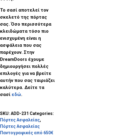
Το σασί αποτελεί τον
σκελετό της πόρτας
σας. Όσο περισσότερα
κλειδώματα τόσο πιο
ενισχυμένη είναι η
ασφάλεια που σας
παρέχουν. Στην
DreamDoors
έχουμε
δημιουργήσει πολλές
επιλογές για να βρείτε
αυτήν που σας ταιριάζει
καλύτερα. Δείτε τα
σασί
εδώ
.
SKU:
ADD-231
Categories:
Πόρτες Ασφαλείας
,
Πόρτες Ασφαλείας
Παντογραφικές από 650€