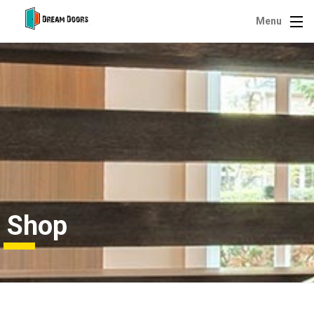
Menu
Shop