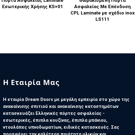
Πόρτα Ασφαλείας Laminate
Θωρακισμένη Πόρτα
Εσωτερικής Χρήσης KS+01
Ασφαλείας Με Επένδυση
CPL Laminate με σχέδιο inox
LS111
Η Εταιρία Μας
Η εταιρία Dream Doors με μεγάλη εμπειρία στο χώρο της
ανακαίνισης σπιτιού και ανακαίνισης καταστημάτων
κατασκευάζει Ελληνικές πόρτες ασφαλείας -
εσωτερικές, έπιπλα κουζίνας, έπιπλα μπάνιου,
ντουλάπες υπνοδωματίων, ειδικές κατασκευές. Σας
προσφέρει την καλύτερη ποιότητα υλικών και