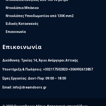
Ντουλάπια Μπάνιου
Ντουλάπες Υπνοδωματίου από 130€ mm2
Ειδικές Κατασκευές
Επικοινωνία
Επικοινωνία
Διεύθυνση: Τροίας 14, Άγιοι Ανάργυροι Αττικής
Υποστήριξη & Πωλήσεις: +302117502820 +306992613857
Ώρες Εργασίας: Δευτ-Παρ: 09:00 – 18:00
Email:
info@dreamdoors.gr