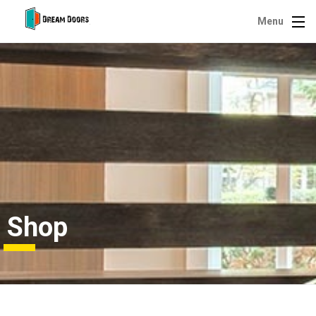
Menu
Shop