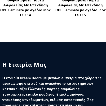
Θωρακισμένη Πόρτα
Θωρακισμένη Πόρτα
Ασφαλείας Με Επένδυση
Ασφαλείας Με Επένδυση
CPL Laminate με σχέδιο inox
CPL Laminate με σχέδιο inox
LS114
LS115
Η Εταιρία Μας
Η εταιρία Dream Doors με μεγάλη εμπειρία στο χώρο της
ανακαίνισης σπιτιού και ανακαίνισης καταστημάτων
κατασκευάζει Ελληνικές πόρτες ασφαλείας -
εσωτερικές, έπιπλα κουζίνας, έπιπλα μπάνιου,
ντουλάπες υπνοδωματίων, ειδικές κατασκευές. Σας
προσφέρει την καλύτερη ποιότητα υλικών και