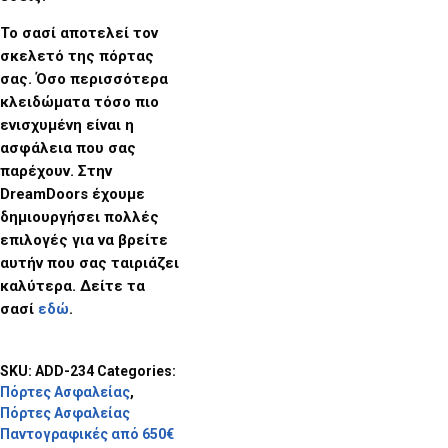
Το σασί αποτελεί τον
σκελετό της πόρτας
σας. Όσο περισσότερα
κλειδώματα τόσο πιο
ενισχυμένη είναι η
ασφάλεια που σας
παρέχουν. Στην
DreamDoors
έχουμε
δημιουργήσει πολλές
επιλογές για να βρείτε
αυτήν που σας ταιριάζει
καλύτερα. Δείτε τα
σασί
εδώ
.
SKU:
ADD-234
Categories:
Πόρτες Ασφαλείας
,
Πόρτες Ασφαλείας
Παντογραφικές από 650€