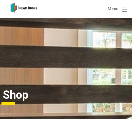
Menu
Shop