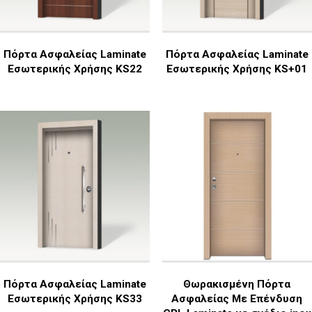
Πόρτα Ασφαλείας Laminate
Πόρτα Ασφαλείας Laminate
Εσωτερικής Χρήσης KS22
Εσωτερικής Χρήσης KS+01
Πόρτα Ασφαλείας Laminate
Θωρακισμένη Πόρτα
Εσωτερικής Χρήσης KS33
Ασφαλείας Με Επένδυση