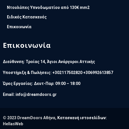
Ντουλάπες Υπνοδωματίου από 130€ mm2
Ειδικές Κατασκευές
Επικοινωνία
Επικοινωνία
Διεύθυνση: Τροίας 14, Άγιοι Ανάργυροι Αττικής
Υποστήριξη & Πωλήσεις: +302117502820 +306992613857
Ώρες Εργασίας: Δευτ-Παρ: 09:00 – 18:00
Email:
info@dreamdoors.gr
© 2023 DreamDoors Αθήνα,
Κατασκευή ιστοσελίδων:
HellasWeb