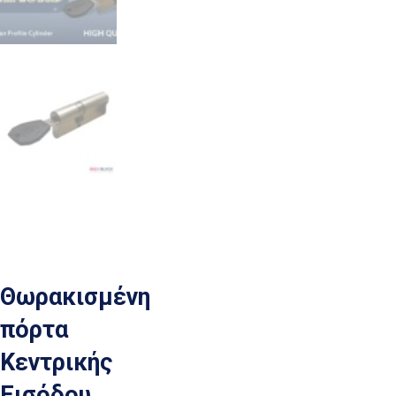
Θωρακισμένη
πόρτα
Κεντρικής
Εισόδου