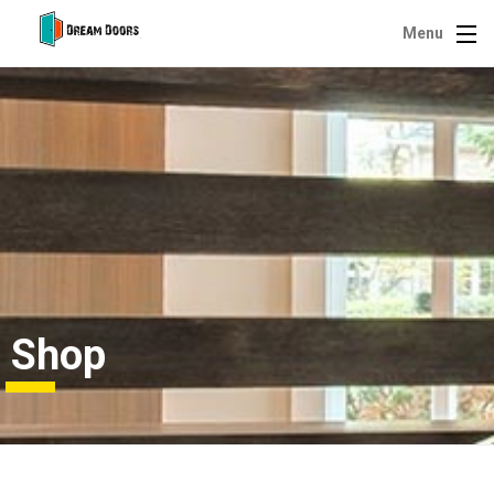
Menu
Shop