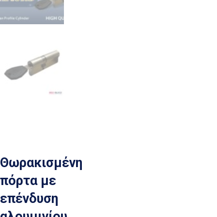
Θωρακισμένη
πόρτα με
επένδυση
αλουμινίου