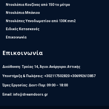
Ντουλάπια Κουζίνας από 150 το μέτρο
Ντουλάπια Μπάνιου
Ντουλάπες Υπνοδωματίου από 130€ mm2
Ειδικές Κατασκευές
Επικοινωνία
Επικοινωνία
Διεύθυνση: Τροίας 14, Άγιοι Ανάργυροι Αττικής
Υποστήριξη & Πωλήσεις: +302117502820 +306992613857
Ώρες Εργασίας: Δευτ-Παρ: 09:00 – 18:00
Email:
info@dreamdoors.gr