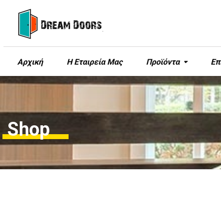
Αρχική
Η Εταιρεία Μας
Προϊόντα
Επ
Shop