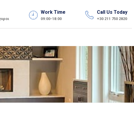
Work Time
Call Us Today
γυροι
09:00-18:00
+30 211 750 2820