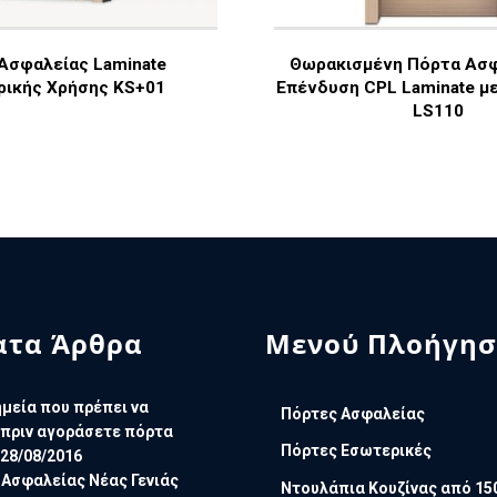
Ασφαλείας Laminate
Θωρακισμένη Πόρτα Ασ
ικής Χρήσης KS+01
Επένδυση CPL Laminate με
LS110
τα Άρθρα
Μενού Πλοήγησ
μεία που πρέπει να
Πόρτες Ασφαλείας
πριν αγοράσετε πόρτα
Πόρτες Εσωτερικές
28/08/2016
 Ασφαλείας Νέας Γενιάς
Ντουλάπια Κουζίνας από 15