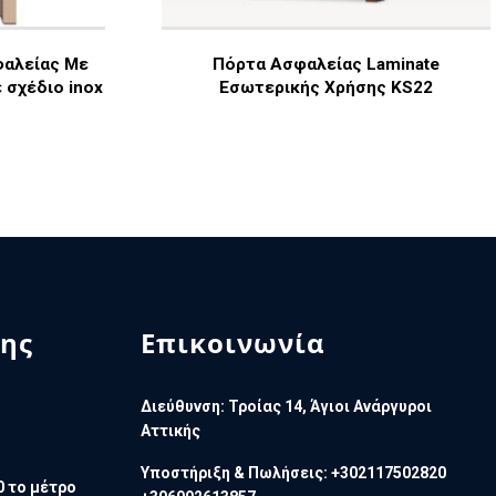
φαλείας Με
Πόρτα Ασφαλείας Laminate
 σχέδιο inox
Εσωτερικής Χρήσης KS22
ης
Επικοινωνία
Διεύθυνση: Τροίας 14, Άγιοι Ανάργυροι
Αττικής
Υποστήριξη & Πωλήσεις: +302117502820
0 το μέτρο