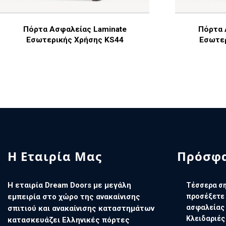
Πόρτα Ασφαλείας Laminate
Πόρτα 
Εσωτερικής Χρήσης KS44
Εσωτερ
Η Εταιρία Μας
Πρόσφα
Η εταιρία Dream Doors με μεγάλη
Τέσσερα ση
εμπειρία στο χώρο της ανακαίνισης
προσέξετε 
ασφαλείας
σπιτιού και ανακαίνισης καταστημάτων
Κλειδαριές
κατασκευάζει Ελληνικές πόρτες