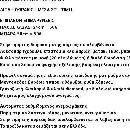
ΔΙΠΛΗ ΘΩΡΑΚΙΣΗ ΜΕΣΑ ΣΤΗ ΤΙΜΗ
.
ΕΠΙΠΛΕΟΝ ΕΠΙΒΑΡΥΝΣΕΙΣ
ΠΑΧΟΣ ΚΑΣΑΣ: 24cm = 60€
ΜΠΑΡΑ 50cm = 50€
Στην τιμή της θωρακισμένης πόρτας περιλαμβάνονται:
Αξεσουάρ (χερούλι, επιστόμια κλειδαριάς, ματάκι 180ο, μπο
Φύλλο πόρτας με μονή (20 κλειδώματα) ή διπλή θωράκιση (
Κάσα από λαμαρίνα ψυχρής εξέλασης, βαμμένη ηλεκτροστατ
Προφίλ συγκράτησης εξωτερικής επένδυσης ματ μαύρο σαγ
Μεντεσέδες βαρέως τύπου, αθόρυβοι, ρυθμιζόμενοι.
Γραναζωτή Κλειδαριά & κλειδί diamond, με 5 κλειδιά υπηρεσ
Μηχανισμός ελεγχόμενου ανοίγματος.
Αυτόματος ρυθμιζόμενος ανεμοφράκτης.
Περιμετρικό λάστιχο κάσας, μονωτικό, αντικρουστικό.
Στην τιμή της πόρτας δεν περιλαμβάνονται: οι λαβές και η 
Το προϊόν κατασκευάζεται στην Ελλάδα.