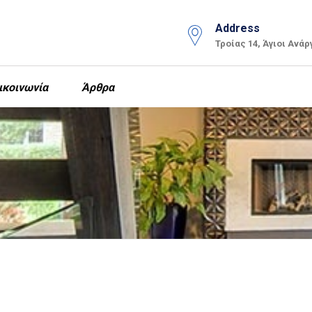
Address
Τροίας 14, Άγιοι Ανάρ
ικοινωνία
Άρθρα