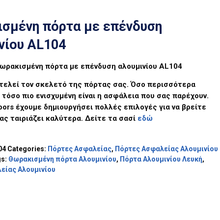
σμένη πόρτα με επένδυση
νίου AL104
ωρακισμένη πόρτα με επένδυση αλουμινίου AL104
τελεί τον σκελετό της πόρτας σας. Όσο περισσότερα
τόσο πιο ενισχυμένη είναι η ασφάλεια που σας παρέχουν.
ors έχουμε δημιουργήσει πολλές επιλογές για να βρείτε
ας ταιριάζει καλύτερα. Δείτε τα σασί
εδώ
04
Categories:
Πόρτες Ασφαλείας
,
Πόρτες Ασφαλείας Αλουμινίου
gs:
Θωρακισμένη πόρτα Αλουμινίου
,
Πόρτα Αλουμινίου Λευκή
,
είας Αλουμινίου