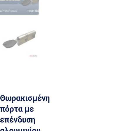
Θωρακισμένη
πόρτα με
επένδυση
αλουμινίου