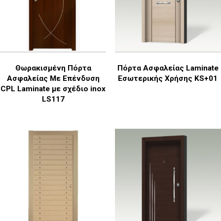
Θωρακισμένη Πόρτα
Πόρτα Ασφαλείας Laminate
Ασφαλείας Με Επένδυση
Εσωτερικής Χρήσης KS+01
CPL Laminate με σχέδιο inox
LS117