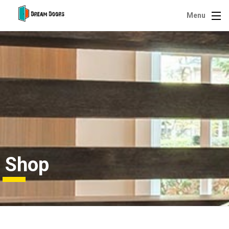
Menu
Shop