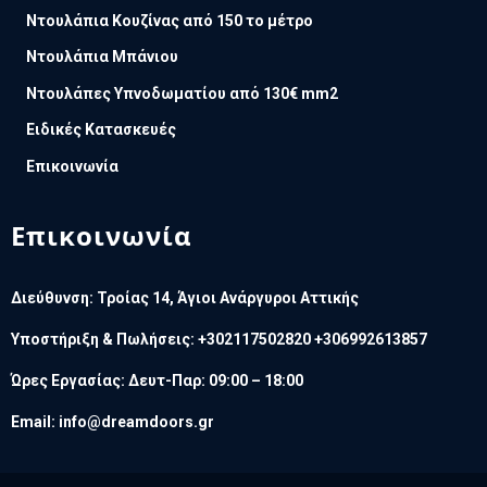
Ντουλάπια Κουζίνας από 150 το μέτρο
Ντουλάπια Μπάνιου
Ντουλάπες Υπνοδωματίου από 130€ mm2
Ειδικές Κατασκευές
Επικοινωνία
Επικοινωνία
Διεύθυνση: Τροίας 14, Άγιοι Ανάργυροι Αττικής
Υποστήριξη & Πωλήσεις: +302117502820 +306992613857
Ώρες Εργασίας: Δευτ-Παρ: 09:00 – 18:00
Email:
info@dreamdoors.gr