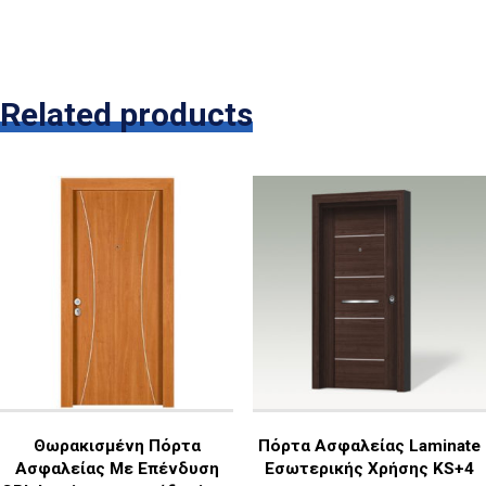
Related products
Θωρακισμένη Πόρτα
Πόρτα Ασφαλείας Laminate
Ασφαλείας Με Επένδυση
Εσωτερικής Χρήσης KS+4