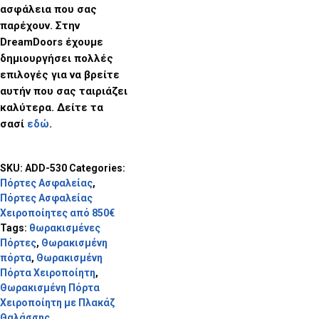
ασφάλεια που σας
παρέχουν. Στην
DreamDoors
έχουμε
δημιουργήσει πολλές
επιλογές για να βρείτε
αυτήν που σας ταιριάζει
καλύτερα. Δείτε τα
σασί
εδώ
.
SKU:
ADD-530
Categories:
Πόρτες Ασφαλείας
,
Πόρτες Ασφαλείας
Χειροποίητες από 850€
Tags:
θωρακισμένες
Πόρτες
,
Θωρακισμένη
πόρτα
,
Θωρακισμένη
Πόρτα Χειροποίητη
,
Θωρακισμένη Πόρτα
Χειροποίητη με Πλακάζ
Θαλάσσης