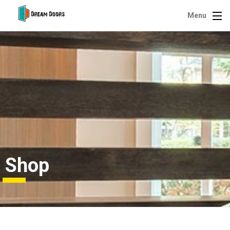
Menu
Shop