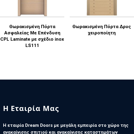
Θωρακισμένη Πόρτα
Θωρακισμένη Πόρτα Δρυς
Ασφαλείας Με Επένδυση
χειροποίητη
CPL Laminate με σχέδιο inox
LS111
Η Εταιρία Μας
Η εταιρία Dream Doors με μεγάλη εμπειρία στο χώρο της
ανακαίνισης σπιτιού και ανακαίνισης καταστημάτων