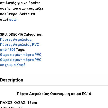
επιλογές για να βρείτε
αυτήν που σας ταιριάζει
καλύτερα. Δείτε τα
σασί
εδώ
.
SKU:
DDEC-16
Categories:
Πόρτες Ασφαλείας
,
Πόρτες Ασφαλείας PVC
από 480€
Tags:
Θωρακισμένη πόρτα PVC
,
Θωρακισμένη πόρτα PVC
σε χρώμα Καφέ
Description
Πόρτα Ασφαλείας Οικονομική σειρά EC16
ΠΑΧΟΣ ΚΑΣΑΣ: 13cm