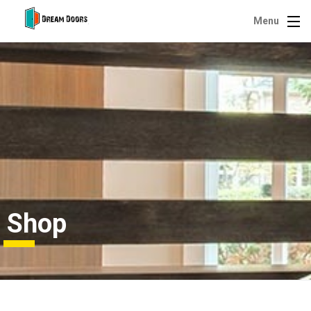
Menu
Shop