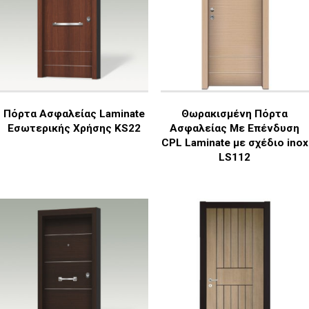
Πόρτα Ασφαλείας Laminate
Θωρακισμένη Πόρτα
Εσωτερικής Χρήσης KS22
Ασφαλείας Με Επένδυση
CPL Laminate με σχέδιο inox
LS112