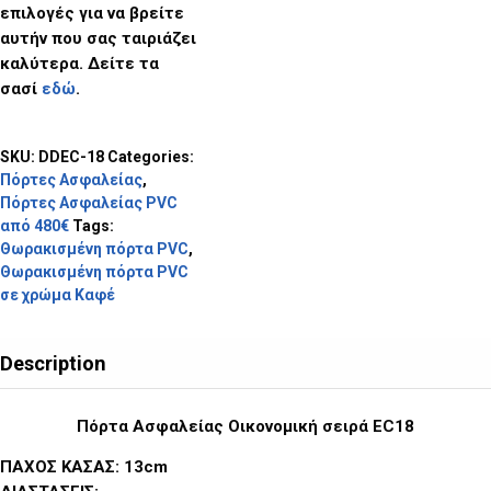
επιλογές για να βρείτε
αυτήν που σας ταιριάζει
καλύτερα. Δείτε τα
σασί
εδώ
.
SKU:
DDEC-18
Categories:
Πόρτες Ασφαλείας
,
Πόρτες Ασφαλείας PVC
από 480€
Tags:
Θωρακισμένη πόρτα PVC
,
Θωρακισμένη πόρτα PVC
σε χρώμα Καφέ
Description
Πόρτα Ασφαλείας Οικονομική σειρά EC18
ΠΑΧΟΣ ΚΑΣΑΣ: 13cm