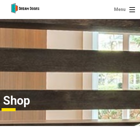
Menu
Shop