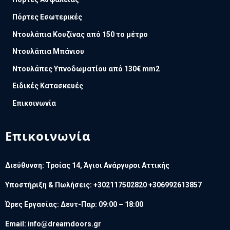
Πόρτες Εσωτερικές
Ντουλάπια Κουζίνας από 150 το μέτρο
Ντουλάπια Μπάνιου
Ντουλάπες Υπνοδωματίου από 130€ mm2
Ειδικές Κατασκευές
Επικοινωνία
Επικοινωνία
Διεύθυνση: Τροίας 14, Άγιοι Ανάργυροι Αττικής
Υποστήριξη & Πωλήσεις: +302117502820 +306992613857
Ώρες Εργασίας: Δευτ-Παρ: 09:00 – 18:00
Email:
info@dreamdoors.gr