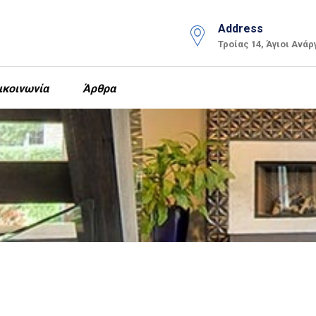
Address
Τροίας 14, Άγιοι Ανάρ
ικοινωνία
Άρθρα