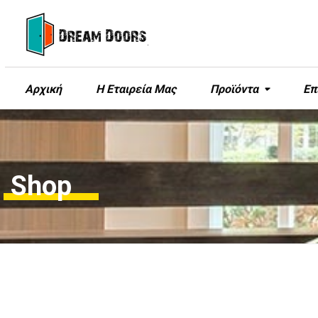
Αρχική
Η Εταιρεία Μας
Προϊόντα
Επ
Shop