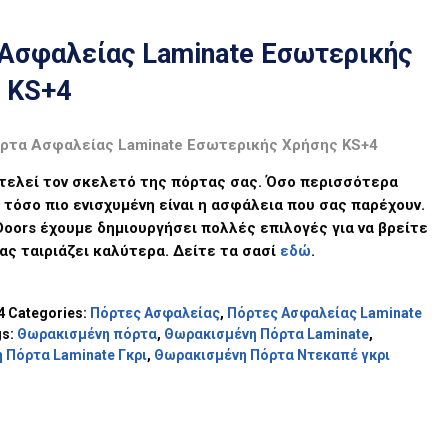
Ασφαλείας Laminate Εσωτερικής
 KS+4
ρτα Ασφαλείας Laminate Εσωτερικής Χρήσης KS+4
τελεί τον σκελετό της πόρτας σας. Όσο περισσότερα
τόσο πιο ενισχυμένη είναι η ασφάλεια που σας παρέχουν.
Doors
έχουμε δημιουργήσει πολλές επιλογές για να βρείτε
ας ταιριάζει καλύτερα. Δείτε τα σασί
εδώ
.
4
Categories:
Πόρτες Ασφαλείας
,
Πόρτες Ασφαλείας Laminate
gs:
Θωρακισμένη πόρτα
,
Θωρακισμένη Πόρτα Laminate
,
 Πόρτα Laminate Γκρι
,
Θωρακισμένη Πόρτα Ντεκαπέ γκρι