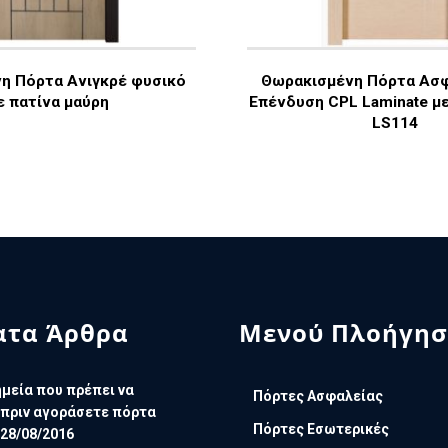
η Πόρτα Ανιγκρέ φυσικό
Θωρακισμένη Πόρτα Ασ
ε πατίνα μαύρη
Επένδυση CPL Laminate με
LS114
τα Άρθρα
Μενού Πλοήγησ
μεία που πρέπει να
Πόρτες Ασφαλείας
πριν αγοράσετε πόρτα
Πόρτες Εσωτερικές
28/08/2016