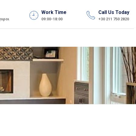
Work Time
Call Us Today
γυροι
09:00-18:00
+30 211 750 2820