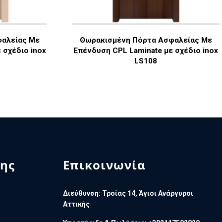
φαλείας Με
Θωρακισμένη Πόρτα Ασφαλείας Με
 σχέδιο inox
Επένδυση CPL Laminate με σχέδιο inox
LS108
ης
Επικοινωνία
Διεύθυνση: Τροίας 14, Άγιοι Ανάργυροι
Αττικής