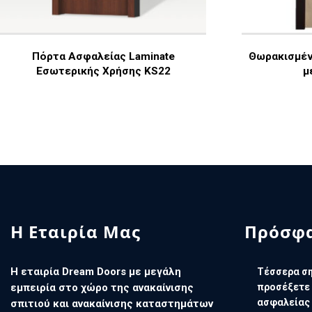
Πόρτα Ασφαλείας Laminate
Θωρακισμέν
Εσωτερικής Χρήσης KS22
μ
Η Εταιρία Μας
Πρόσφα
Η εταιρία Dream Doors με μεγάλη
Τέσσερα ση
εμπειρία στο χώρο της ανακαίνισης
προσέξετε 
ασφαλείας
σπιτιού και ανακαίνισης καταστημάτων