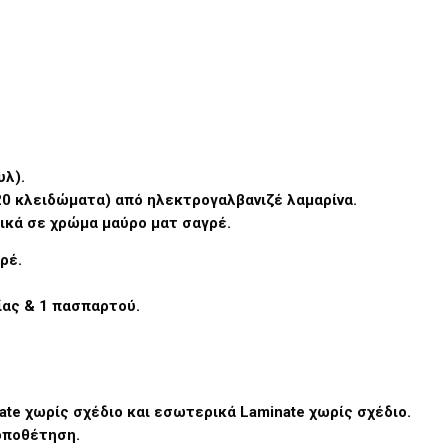
υλ).
20 κλειδώματα) από ηλεκτρογαλβανιζέ λαμαρίνα.
ικά σε χρώμα μαύρο ματ σαγρέ.
ρέ.
ίας & 1 πασπαρτού.
te χωρίς σχέδιο και εσωτερικά Laminate χωρίς σχέδιο.
τοποθέτηση.