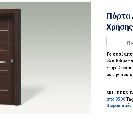
Πόρτα 
Χρήσης
Πό
Το σασί απο
κλειδώματα 
Στην
Dream
αυτήν που σ
SKU:
DDKS-0
από 350€
Ta
Θωρακισμένη