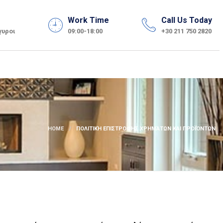
Work Time
Call Us Today
γυροι
09:00-18:00
+30 211 750 2820
HOME
ΠΟΛΙΤΙΚΉ ΕΠΙΣΤΡΟΦΉΣ ΧΡΗΜΆΤΩΝ ΚΑΙ ΠΡΟΪΌΝΤΩΝ