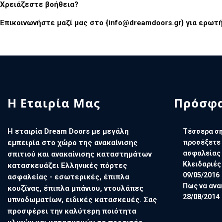
Χρειάζεστε βοήθεια?
Επικοινωνήστε μαζί μας στο {
info@dreamdoors.gr
} για ερωτ
Η Εταιρία Μας
Πρόσφα
Η εταιρία Dream Doors με μεγάλη
Τέσσερα ση
εμπειρία στο χώρο της ανακαίνισης
προσέξετε 
ασφαλείας
σπιτιού και ανακαίνισης καταστημάτων
Κλειδαριές
κατασκευάζει Ελληνικές πόρτες
09/05/2016
ασφαλείας - εσωτερικές, έπιπλα
Πως να ανα
κουζίνας, έπιπλα μπάνιου, ντουλάπες
28/08/2014
υπνοδωματίων, ειδικές κατασκευές. Σας
προσφέρει την καλύτερη ποιότητα