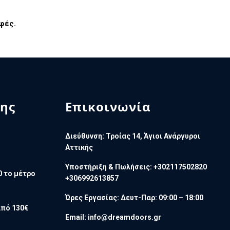
φές.
ης
Επικοινωνία
Διεύθυνση: Τροίας 14, Άγιοι Ανάργυροι
Αττικής
Υποστήριξη & Πωλήσεις: +302117502820
0 το μέτρο
+306992613857
Ώρες Εργασίας: Δευτ-Παρ: 09:00 – 18:00
πό 130€
Email:
info@dreamdoors.gr