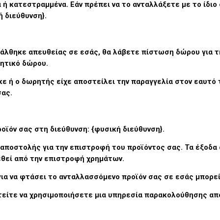
ή κατεστραμμένα. Εάν πρέπει να το ανταλλάξετε με το ίδιο σ
ή διεύθυνση}.
άλθηκε απευθείας σε εσάς, θα λάβετε πίστωση δώρου για τ
ιητικό δώρου.
κε ή ο δωρητής είχε αποστείλει την παραγγελία στον εαυτό 
σας.
ροϊόν σας στη διεύθυνση: {φυσική διεύθυνση}.
 αποστολής για την επιστροφή του προϊόντος σας. Τα έξοδα
θεί από την επιστροφή χρημάτων.
 για να φτάσει το ανταλλασσόμενο προϊόν σας σε εσάς μπορεί
φτείτε να χρησιμοποιήσετε μια υπηρεσία παρακολούθησης α