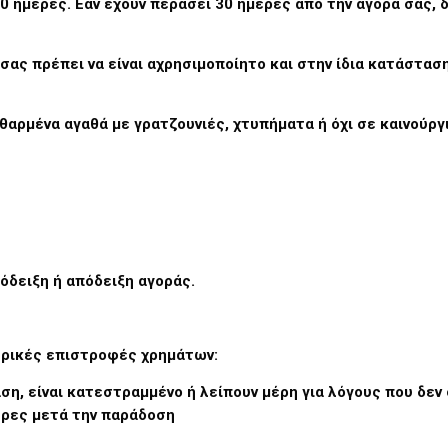
0 ημέρες. Εάν έχουν περάσει 30 ημέρες από την αγορά σας
 σας πρέπει να είναι αχρησιμοποίητο και στην ίδια κατάστα
θαρμένα αγαθά με γρατζουνιές, χτυπήματα ή όχι σε καινούρ
όδειξη ή απόδειξη αγοράς.
ερικές επιστροφές χρημάτων:
ση, είναι κατεστραμμένο ή λείπουν μέρη για λόγους που δεν
έρες μετά την παράδοση