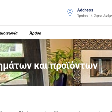
Address
Τροίας 14, Άγιοι Ανάρ
ικοινωνία
Άρθρα
ημάτων και προϊόντων