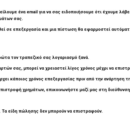
είλουμε ένα email για να σας ειδοποιήσουμε ότι έχουμε λά
μάτων σας.
θεί σε επεξεργασία και μια πίστωση θα εφαρμοστεί αυτόματ
ρώτα τον τραπεζικό σας λογαριασμό ξανά.
αρτών σας, μπορεί να χρειαστεί λίγος χρόνος μέχρι να επισ
άρχει κάποιος χρόνος επεξεργασίας πριν από την ανάρτηση 
 επιστροφή χρημάτων, επικοινωνήστε μαζί μας στη διεύθυνση 
. Τα είδη πώλησης δεν μπορούν να επιστραφούν.