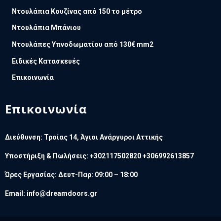
Ντουλάπια Κουζίνας από 150 το μέτρο
Ντουλάπια Μπάνιου
Ντουλάπες Υπνοδωματίου από 130€ mm2
Ειδικές Κατασκευές
Επικοινωνία
Επικοινωνία
Διεύθυνση: Τροίας 14, Άγιοι Ανάργυροι Αττικής
Υποστήριξη & Πωλήσεις: +302117502820 +306992613857
Ώρες Εργασίας: Δευτ-Παρ: 09:00 – 18:00
Email:
info@dreamdoors.gr