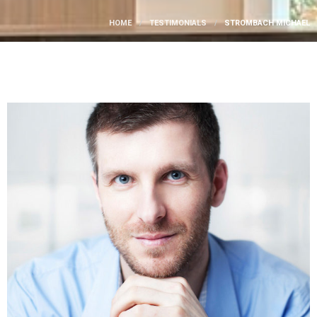
HOME
TESTIMONIALS
STROMBACH MICHAEL