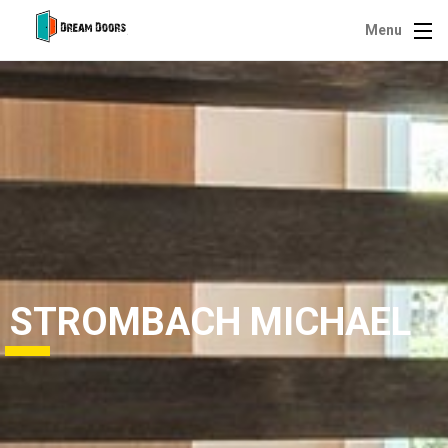
Menu
STROMBACH MICHAEL