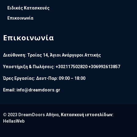
Ειδικές Κατασκευές
Επικοινωνία
Επικοινωνία
Διεύθυνση: Τροίας 14, Άγιοι Ανάργυροι Αττικής
Υποστήριξη & Πωλήσεις: +302117502820 +306992613857
Ώρες Εργασίας: Δευτ-Παρ: 09:00 – 18:00
Email:
info@dreamdoors.gr
© 2023 DreamDoors Αθήνα,
Κατασκευή ιστοσελίδων:
HellasWeb